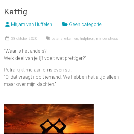
Kattig
Mirjam van Huffelen
Geen categorie
28 oktober 2020
balans
,
erkennen
,
hulpbron
,
minder stress
“Waar is het anders?
Welk deel van je lijf voelt wat prettiger?”
Petra kijkt me aan en is even stil.
“O, dat vraagt nooit iemand. We hebben het altijd alleen
maar over mijn klachten.”