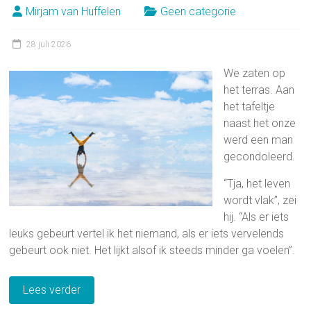
Mirjam van Huffelen
Geen categorie
28 juli 2026
We zaten op
het terras. Aan
het tafeltje
naast het onze
werd een man
gecondoleerd.
“Tja, het leven
wordt vlak”, zei
hij. “Als er iets
leuks gebeurt vertel ik het niemand, als er iets vervelends
gebeurt ook niet. Het lijkt alsof ik steeds minder ga voelen”.
Lees verder