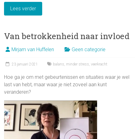
Lees verder
Van betrokkenheid naar invloed
Mirjam van Huffelen
Geen categorie
23 januari 2021
balans
,
minder stress
,
veerkracht
Hoe ga je om met gebeurtenissen en situaties waar je wel
last van hebt, maar waar je niet zoveel aan kunt
veranderen?