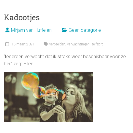
Kadootjes
Mirjam van Huffelen
Geen categorie
13 maart 2021
verbeelden
,
verwachtingen
,
zelfzorg
‘Iedereen verwacht dat ik straks weer beschikbaar voor ze
ben’ zegt Ellen.