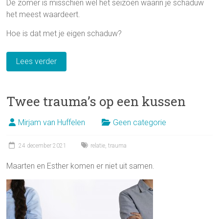
De zomer is misschien wel het seizoen waarin je schaduw
het meest waardeert.
Hoe is dat met je eigen schaduw?
Lees verder
Twee trauma’s op een kussen
Mirjam van Huffelen
Geen categorie
24 december 2021
relatie
,
trauma
Maarten en Esther komen er niet uit samen.