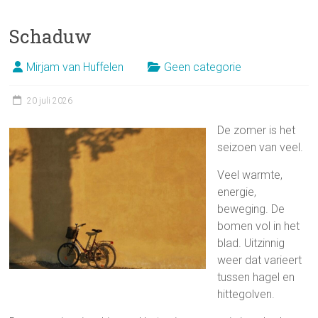
Schaduw
Mirjam van Huffelen
Geen categorie
20 juli 2026
De zomer is het
seizoen van veel.
Veel warmte,
energie,
beweging. De
bomen vol in het
blad. Uitzinnig
weer dat varieert
tussen hagel en
hittegolven.