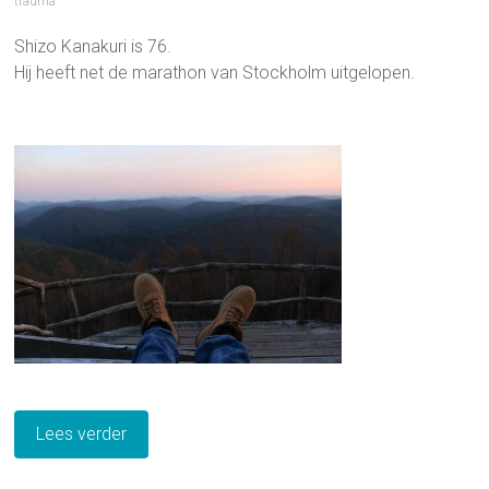
trauma
Shizo Kanakuri is 76.
Hij heeft net de marathon van Stockholm uitgelopen.
Lees verder