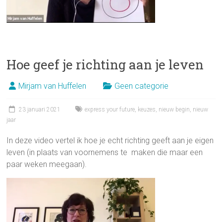
Hoe geef je richting aan je leven
Mirjam van Huffelen
Geen categorie
23 januari 2021
express your future
,
keuzes
,
nieuw begin
,
nieuw
jaar
In deze video vertel ik hoe je echt richting geeft aan je eigen
leven (in plaats van voornemens te maken die maar een
paar weken meegaan).