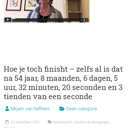
Hoe je toch finisht – zelfs al is dat
na 54 jaar, 8 maanden, 6 dagen, 5
uur, 32 minuten, 20 seconden en 3
tienden van een seconde
Mirjam van Huffelen
Geen categorie
22 november 2020
levenskracht
,
onvoltooide bewegingen
,