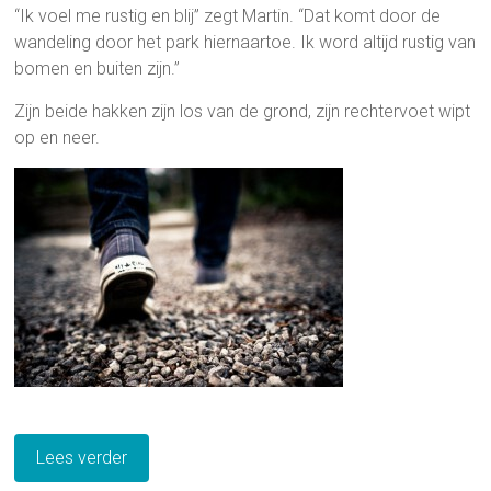
“Ik voel me rustig en blij” zegt Martin. “Dat komt door de
wandeling door het park hiernaartoe. Ik word altijd rustig van
bomen en buiten zijn.”
Zijn beide hakken zijn los van de grond, zijn rechtervoet wipt
op en neer.
Lees verder