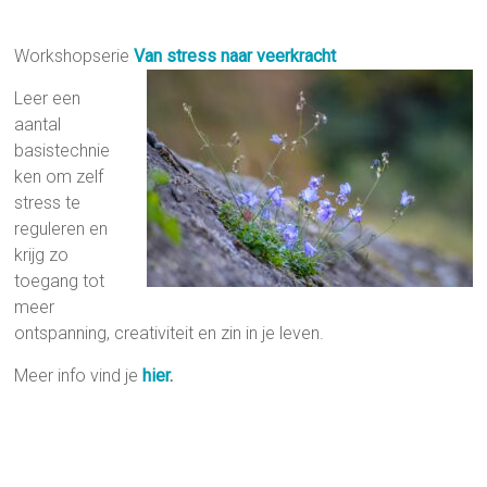
Workshopserie
Van stress naar veerkracht
Leer een
aantal
basistechnie
ken om zelf
stress te
reguleren en
krijg zo
toegang tot
meer
ontspanning, creativiteit en zin in je leven.
Meer info vind je
hier
.