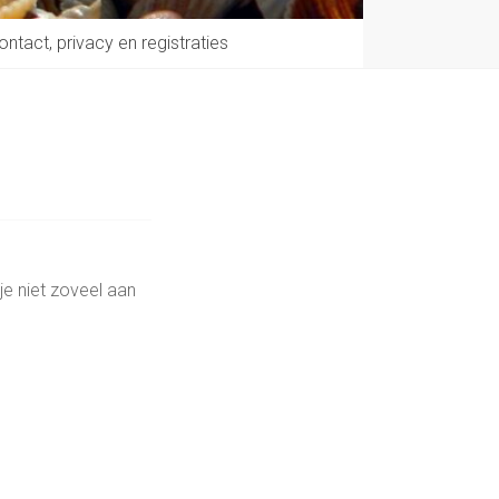
ontact, privacy en registraties
je niet zoveel aan