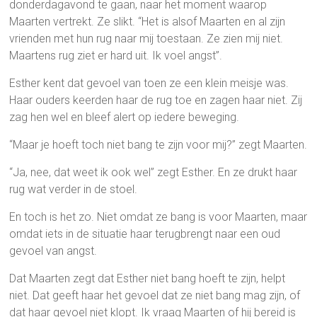
donderdagavond te gaan, naar het moment waarop
Maarten vertrekt. Ze slikt. “Het is alsof Maarten en al zijn
vrienden met hun rug naar mij toestaan. Ze zien mij niet.
Maartens rug ziet er hard uit. Ik voel angst”.
Esther kent dat gevoel van toen ze een klein meisje was.
Haar ouders keerden haar de rug toe en zagen haar niet. Zij
zag hen wel en bleef alert op iedere beweging.
“Maar je hoeft toch niet bang te zijn voor mij?” zegt Maarten.
“Ja, nee, dat weet ik ook wel” zegt Esther. En ze drukt haar
rug wat verder in de stoel.
En toch is het zo. Niet omdat ze bang is voor Maarten, maar
omdat iets in de situatie haar terugbrengt naar een oud
gevoel van angst.
Dat Maarten zegt dat Esther niet bang hoeft te zijn, helpt
niet. Dat geeft haar het gevoel dat ze niet bang mag zijn, of
dat haar gevoel niet klopt. Ik vraag Maarten of hij bereid is