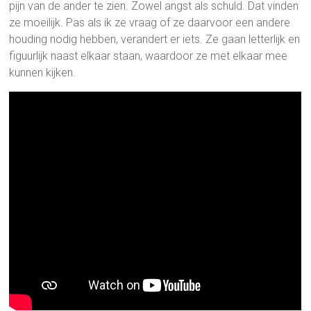
pijn van de ander te zien. Zowel angst als schuld. Dat vinden
ze moeilijk. Pas als ik ze vraag of ze daarvoor een andere
houding nodig hebben, verandert er iets. Ze gaan letterlijk en
figuurlijk naast elkaar staan, waardoor ze met elkaar mee
kunnen kijken.