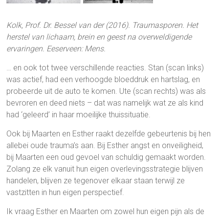
Kolk, Prof. Dr. Bessel van der (2016). Traumasporen. Het
herstel van lichaam, brein en geest na overweldigende
ervaringen. Eeserveen: Mens.
… en ook tot twee verschillende reacties. Stan (scan links)
was actief, had een verhoogde bloeddruk en hartslag, en
probeerde uit de auto te komen. Ute (scan rechts) was als
bevroren en deed niets – dat was namelijk wat ze als kind
had ‘geleerd’ in haar moeilijke thuissituatie.
Ook bij Maarten en Esther raakt dezelfde gebeurtenis bij hen
allebei oude trauma’s aan. Bij Esther angst en onveiligheid,
bij Maarten een oud gevoel van schuldig gemaakt worden.
Zolang ze elk vanuit hun eigen overlevingsstrategie blijven
handelen, blijven ze tegenover elkaar staan terwijl ze
vastzitten in hun eigen perspectief.
Ik vraag Esther en Maarten om zowel hun eigen pijn als de