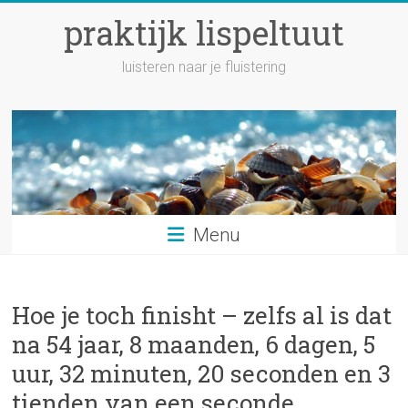
Ga
praktijk lispeltuut
naar
inhoud
luisteren naar je fluistering
Menu
Hoe je toch finisht – zelfs al is dat
na 54 jaar, 8 maanden, 6 dagen, 5
uur, 32 minuten, 20 seconden en 3
tienden van een seconde