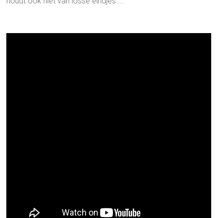
houdt ook niet van losse eindjes ….