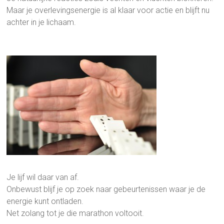
Maar je overlevingsenergie is al klaar voor actie en blijft nu
achter in je lichaam.
Je lijf wil daar van af.
Onbewust blijf je op zoek naar gebeurtenissen waar je de
energie kunt ontladen.
Net zolang tot je die marathon voltooit.