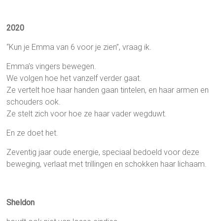
2020
“Kun je Emma van 6 voor je zien”, vraag ik.
Emma’s vingers bewegen.
We volgen hoe het vanzelf verder gaat.
Ze vertelt hoe haar handen gaan tintelen, en haar armen en
schouders ook.
Ze stelt zich voor hoe ze haar vader wegduwt.
En ze doet het.
Zeventig jaar oude energie, speciaal bedoeld voor deze
beweging, verlaat met trillingen en schokken haar lichaam.
Sheldon