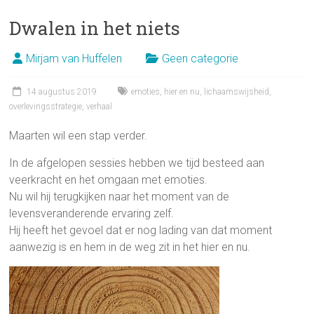
Dwalen in het niets
Mirjam van Huffelen
Geen categorie
14 augustus 2019
emoties
,
hier en nu
,
lichaamswijsheid
,
overlevingsstrategie
,
verhaal
Maarten wil een stap verder.
In de afgelopen sessies hebben we tijd besteed aan
veerkracht en het omgaan met emoties.
Nu wil hij terugkijken naar het moment van de
levensveranderende ervaring zelf.
Hij heeft het gevoel dat er nog lading van dat moment
aanwezig is en hem in de weg zit in het hier en nu.