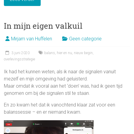
In mijn eigen valkuil
Mirjam van Huffelen
Geen categorie
3 juni 2020
balans
,
hier en nu
,
nieuw begin
,
overlevingsstrategie
Ik had het kunnen weten, als ik naar de signalen vanuit
mezelf en mijn omgeving had geluisterd.
Maar omdat ik vooral aan het ‘doen’ was, had ik geen tijd
genomen om bij die signalen stil te staan.
En zo kwam het dat ik vanochtend klaar zat voor een
balanssessie – en er niemand kwam.