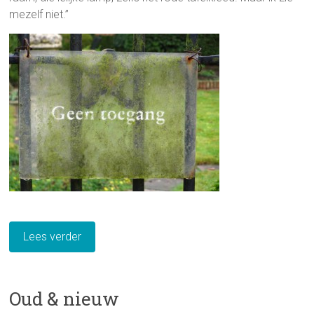
mezelf niet.”
Lees verder
Oud & nieuw