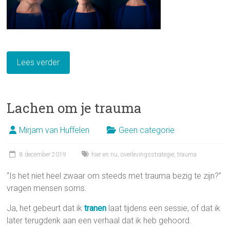
Lees verder
Lachen om je trauma
Mirjam van Huffelen
Geen categorie
8 december 2019
hier en nu
,
overlevingsstrategie
,
trauma
“Is het niet heel zwaar om steeds met trauma bezig te zijn?”
vragen mensen soms.
Ja, het gebeurt dat ik
tranen
laat tijdens een sessie, of dat ik
later terugdenk aan een verhaal dat ik heb gehoord.