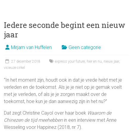
Iedere seconde begint een nieuw
jaar
Mirjam van Huffelen
Geen categorie
27 december 2018
express your future
,
hier en nu
,
nieuw jaar
,
vicieuze cirkel
“In het moment zijn, houdt ook in dat je vrede hebt met je
verleden en de toekomst. Als je je niet op je gemak voelt
met je verleden, of als je je zorgen maakt over de
toekomst, hoe kun je dan aanwezig zijn in het nu?”
Dat zegt Christine Cayol over haar boek
Waarom de
Chinezen de tijd meehebben
in een interview met Anne
Wesseling voor Happinez (2018, nr 7).