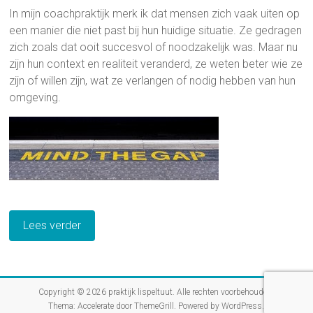
In mijn coachpraktijk merk ik dat mensen zich vaak uiten op
een manier die niet past bij hun huidige situatie. Ze gedragen
zich zoals dat ooit succesvol of noodzakelijk was. Maar nu
zijn hun context en realiteit veranderd, ze weten beter wie ze
zijn of willen zijn, wat ze verlangen of nodig hebben van hun
omgeving.
Lees verder
Copyright © 2026
praktijk lispeltuut
. Alle rechten voorbehouden.
Thema:
Accelerate
door ThemeGrill. Powered by
WordPress
.