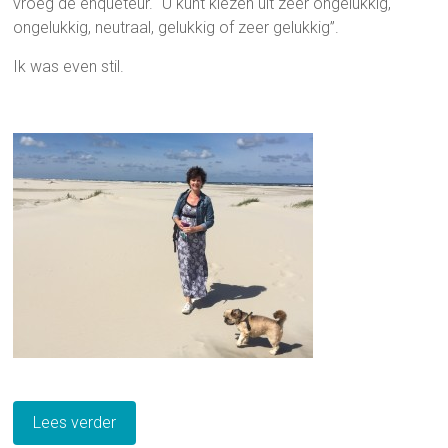
vroeg de enquêteur. “U kunt kiezen uit zeer ongelukkig,
ongelukkig, neutraal, gelukkig of zeer gelukkig”.
Ik was even stil.
Lees verder