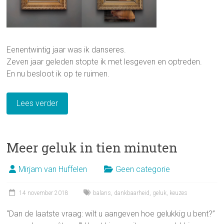
Eenentwintig jaar was ik danseres.
Zeven jaar geleden stopte ik met lesgeven en optreden.
En nu besloot ik op te ruimen.
Lees verder
Meer geluk in tien minuten
Mirjam van Huffelen
Geen categorie
14 november 2018
balans
,
dankbaarheid
,
geluk
,
keuzes
“Dan de laatste vraag: wilt u aangeven hoe gelukkig u bent?”