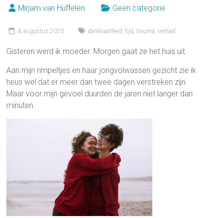
Mirjam van Huffelen
Geen categorie
8 augustus 2020
dankbaarheid
,
tijd
,
trauma
,
verhaal
Gisteren werd ik moeder. Morgen gaat ze het huis uit.
Aan mijn rimpeltjes en haar jongvolwassen gezicht zie ik
heus wel dat er meer dan twee dagen verstreken zijn.
Maar voor mijn gevoel duurden de jaren niet langer dan
minuten.