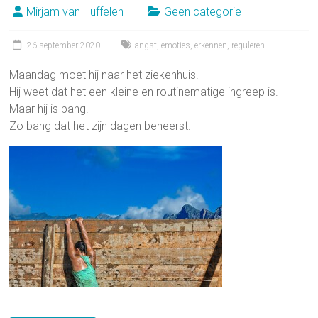
Mirjam van Huffelen
Geen categorie
26 september 2020
angst
,
emoties
,
erkennen
,
reguleren
Maandag moet hij naar het ziekenhuis.
Hij weet dat het een kleine en routinematige ingreep is.
Maar hij is bang.
Zo bang dat het zijn dagen beheerst.